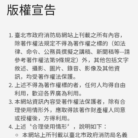
捷
版權宣告
鍵
Alt
+
C
臺北市政府消防局網站上刊載之所有內容，
除著作權法規定不得為著作權之標的（如法
律、命令、公務員撰擬之講稿、新聞稿等--請
參考著作權法第9條規定）外，其他包括文字
敘述、攝影、圖片、錄音、影像及其他資
訊，均受著作權法保護。
上述不得為著作權標的者，任何人均得自由
利用，歡迎各界廣為利用。
本網站資訊內容受著作權法保護者，除有合
理使用情形外，應取得該著作財產權人同意
或授權後，方得利用。
上述〝合理使用情形〞，說明如下：
本網站上所刊載以臺北市政府消防局名義