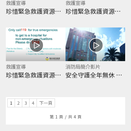
救護宣導
救護宣導
珍惜緊急救護資源，不濫用救護車 台語
珍惜緊急救護資源，不濫用救護車 國語
救護宣導
消防局簡介影片
珍惜緊急救護資源，不濫用救護車 英語
安全守護全年無休 臺北市政府消防局 英語版
1
2
3
4
下一頁
第
1
頁
/
共
4
頁