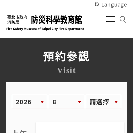
使
跳
Language
用
到
快
中
捷
間
鍵
內
Alt
容
+
預約參觀
區
U
塊
Visit