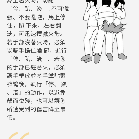
「停、趴、滾」! 不可慌
張、不要亂跑，馬上停
住，趴 下來，左右翻
滾，可迅速撲滅火勢。
若手部沒著火時，必須
以雙手摀住臉 部，進行
「停、趴、滾」。若您
的手部已經著火，必須
讓手垂放並將手掌貼緊
褲縫後，執行「停、 趴
、滾」的動作，以避免
顏面傷殘，也可以讓您
所遭受到的傷害降至最
低。