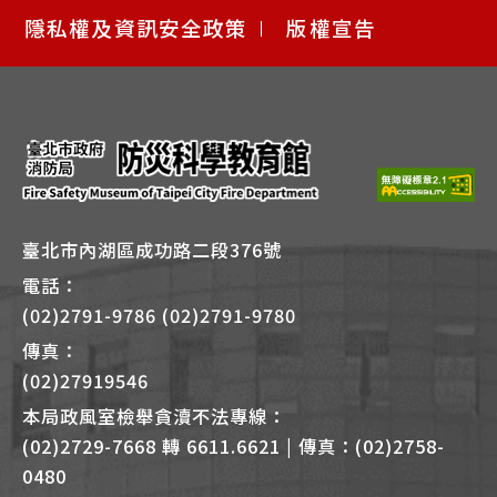
快
隱私權及資訊安全政策
版權宣告
捷
鍵
Alt
+
B
臺北市內湖區成功路二段376號
電話：
(02)2791-9786 (02)2791-9780
傳真：
(02)27919546
本局政風室檢舉貪瀆不法專線：
(02)2729-7668 轉 6611.6621 | 傳真：(02)2758-
0480