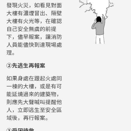
發現火災，如看見對面
大樓有濃煙冒出、隔壁
大樓有火光等，在確認
自己安全無虞的前提
下，儘早報案，讓消防
人員能儘快到達現場處
理。
②先逃生再報案
如果身處在跟起火處同
一棟的大樓，或是有可
能延燒過來的建築物，
則應先大聲喊叫提醒他
人，立即逃生至安全區
域後，再行報案。
③受困待救