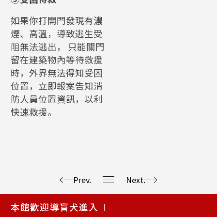
如果你打開門發現有濃
煙、高溫，導致逃生受
阻無法逃出， 只能關門
留在建築物內等待救援
時，外界無法得知受困
位置，立即報案告知消
防人員位置資訊，以利
快速救援。
Prev.
Next.
使
本館歡迎導盲犬進入
用