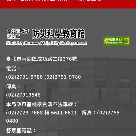
捷
鍵
Alt
+
B
臺北市內湖區成功路二段376號
電話：
(02)2791-9786 (02)2791-9780
傳真：
(02)27919546
本局政風室檢舉貪瀆不法專線：
(02)2729-7668 轉 6611.6621 | 傳真：(02)2758-
0480
督察室電話：