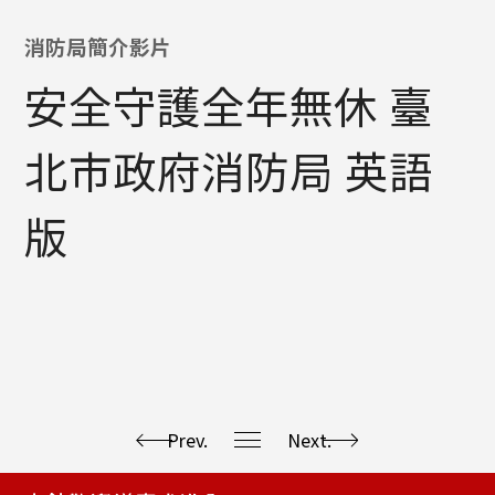
消防局簡介影片
安全守護全年無休 臺
北市政府消防局 英語
版
Prev.
Next.
使