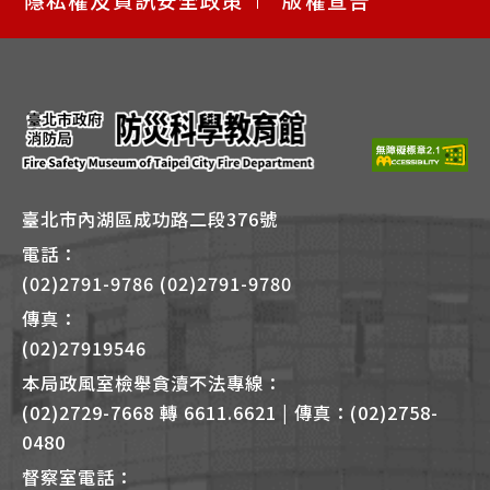
捷
鍵
Alt
+
B
臺北市內湖區成功路二段376號
電話：
(02)2791-9786 (02)2791-9780
傳真：
(02)27919546
本局政風室檢舉貪瀆不法專線：
(02)2729-7668 轉 6611.6621 | 傳真：(02)2758-
0480
督察室電話：