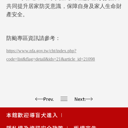
共同提升居家防災意識，保障自身及家人生命財
產安全。
防颱專區資訊請參考：
https://www.nfa.gov.tw/cht/index.php?
code=list&flag=detail&ids=21&article_id=21098
Prev.
Next.
使
本館歡迎導盲犬進入
用
快
隱私權及資訊安全政策
版權宣告