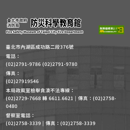
鍵
Alt
+
B
臺北市內湖區成功路二段376號
電話：
(02)2791-9786 (02)2791-9780
傳真：
(02)27919546
本局政風室檢舉貪瀆不法專線：
(02)2729-7668 轉 6611.6621 | 傳真：(02)2758-
0480
督察室電話：
(02)2758-3339 | 傳真：(02)2758-3339