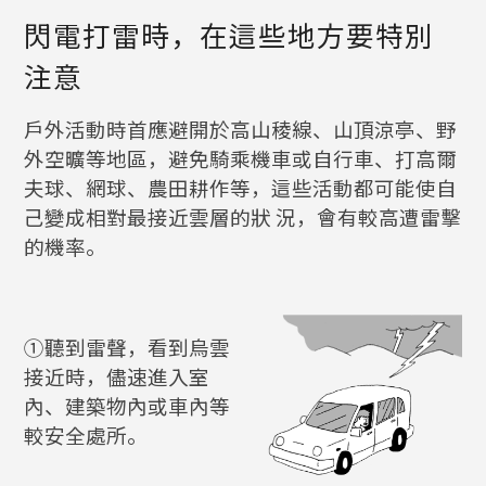
閃電打雷時，在這些地方要特別
注意
戶外活動時首應避開於高山稜線、山頂涼亭、野
外空曠等地區，避免騎乘機車或自行車、打高爾
夫球、網球、農田耕作等，這些活動都可能使自
己變成相對最接近雲層的狀 況，會有較高遭雷擊
的機率。
①聽到雷聲，看到烏雲
接近時，儘速進入室
內、建築物內或車內等
較安全處所。