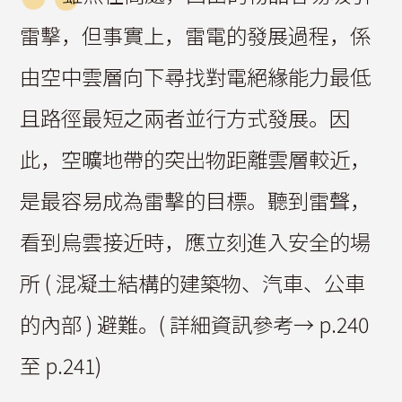
雷擊，但事實上，雷電的發展過程，係
由空中雲層向下尋找對電絕緣能力最低
且路徑最短之兩者並行方式發展。因
此，空曠地帶的突出物距離雲層較近，
是最容易成為雷擊的目標。聽到雷聲，
看到烏雲接近時，應立刻進入安全的場
所 ( 混凝土結構的建築物、汽車、公車
的內部 ) 避難。( 詳細資訊參考→ p.240
至 p.241)