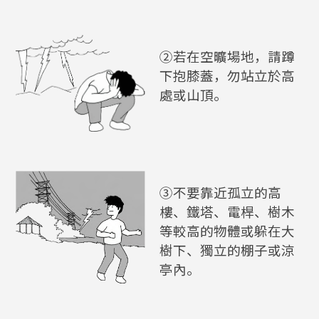
②若在空曠場地，請蹲
下抱膝蓋，勿站立於高
處或山頂。
③不要靠近孤立的高
樓、鐵塔、電桿、樹木
等較高的物體或躲在大
樹下、獨立的棚子或涼
亭內。