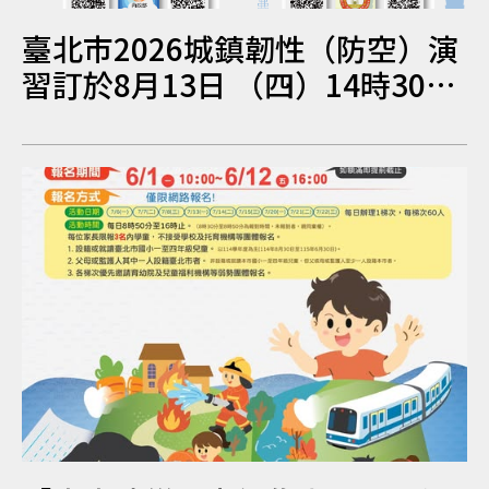
臺北市2026城鎮韌性（防空）演
習訂於8月13日 （四）14時30分
至15時實施，全市人、車及各場
所均須 配合管制與避難演練，以
免受罰。