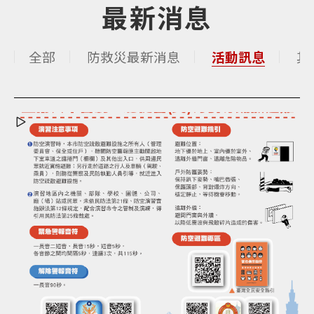
捷
最新消息
鍵
Alt
+
全部
防救災最新消息
活動訊息
其
C