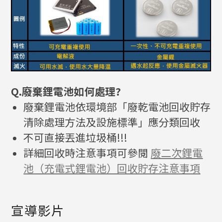
Q.廢棄鋰電池如何處理?
廢棄鋰電池依環境部「廢乾電池回收貯存
清除處理方法及設施標準」應分類回收
不可直接丟進垃圾桶!!!
詳細回收時注意事項可參閱
廢二次鋰電
池（充電式鋰電池）回收貯存注意事項
宣導影片