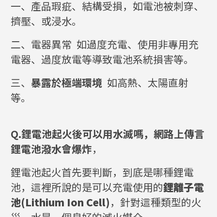
一、產品瑕疵、結構受損，如電池被刺穿、
擠壓、或浸水。
二、電器異常 如過度充電、使用非專用充
電器、過度放電等導致電池系統損害等。
三、
暴露於極端環境
如高熱、太陽直射
等。
Q.鋰電池起火後可以用水滅嗎，網路上傳言
鋰電池潑水會爆炸
，
鋰電池起火首先要判斷，到底是哪種鋰電
池，這裡所說的是可以充電使用的
鋰離子電
池(Lithium Ion Cell)
，針對這種類型的火
災，水是一個良好的滅火媒介。