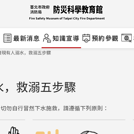
們
最新消息
知識宣導
預約參觀
發現有人溺水，救溺五步驟
水，救溺五步驟
，切勿自行冒然下水施救，請遵循下列原則：