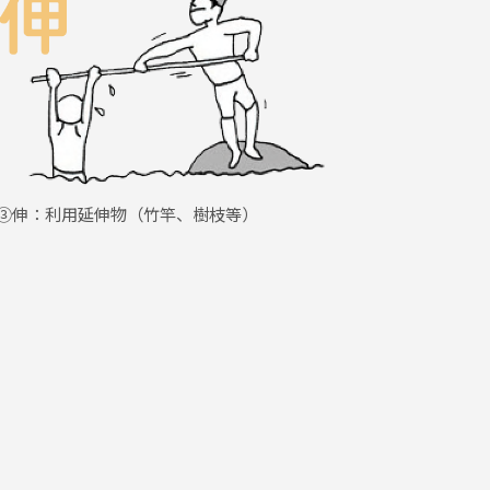
③伸：利用延伸物（竹竿、樹枝等）