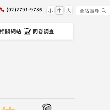
(02)2791-9786
小
中
大
全站搜尋
相關網站
問卷調查