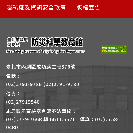
快
隱私權及資訊安全政策
版權宣告
捷
鍵
Alt
+
B
臺北市內湖區成功路二段376號
電話：
(02)2791-9786 (02)2791-9780
傳真：
(02)27919546
本局政風室檢舉貪瀆不法專線：
(02)2729-7668 轉 6611.6621 | 傳真：(02)2758-
0480