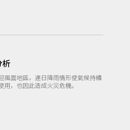
分析
迎風面地區，連日降雨情形使氣候持續
使用，也因此造成火災危機。