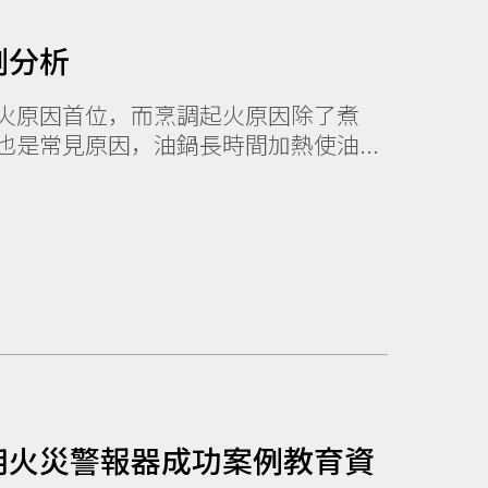
例分析
火原因首位，而烹調起火原因除了煮
是常見原因，油鍋長時間加熱使油...
用火災警報器成功案例教育資