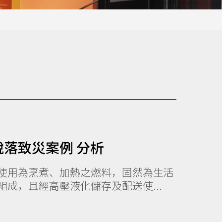
落致災案例 分析
使用為烹煮、加熱之燃料，固然為生活
成，且經高壓液化儲存及配送使...