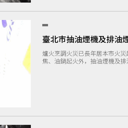
臺北市抽油煙機及排油
爐火烹調火災已長年居本市火災
焦、油鍋起火外，抽油煙機及排油