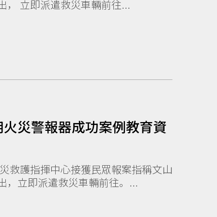
， 立即派遣救災車輛前往...
用火災警報器成功案例教育資
，立即派遣救災車輛前往。...