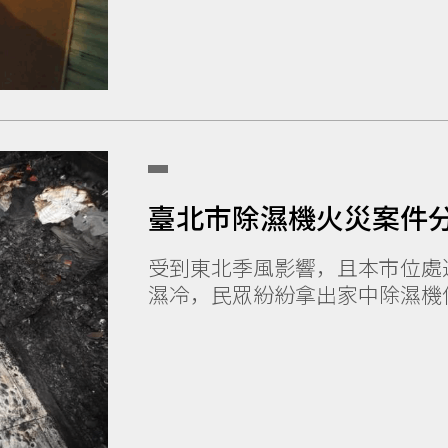
臺北市除濕機火災案件
受到東北季風影響，且本市位處
濕冷，民眾紛紛拿出家中除濕機