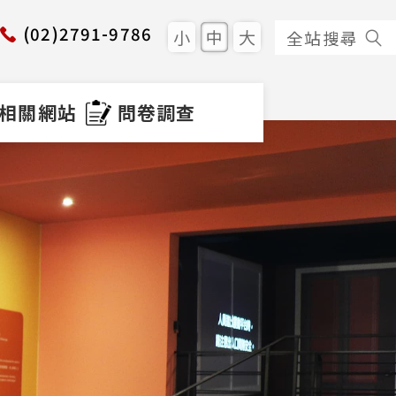
(02)2791-9786
小
中
大
全站搜尋
相關網站
問卷調查