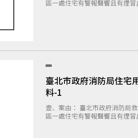
區一處住宅有警報聲響且有煙冒出
臺北市政府消防局住宅
料-1
壹、案由： 臺北市政府消防局救災救護指揮中心接獲民眾報案指稱文山
區一處住宅有警報聲響且有煙冒出