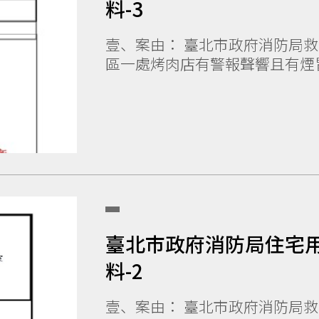
料-3
壹、案由： 臺北市政府消防局救災救護指揮中心接獲民眾報案指稱大安
區一處烤肉店有警報聲響且有煙冒
臺北市政府消防局住宅
料-2
壹、案由： 臺北市政府消防局救災救護指揮中心接獲民眾報案指稱信義