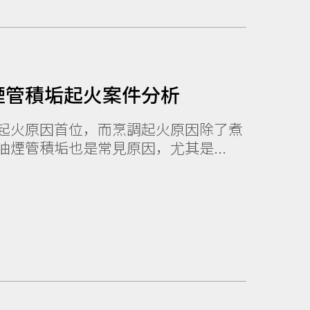
煙管積垢起火案件分析
起火原因首位，而烹調起火原因除了煮
煙管積垢也是常見原因，尤其是...