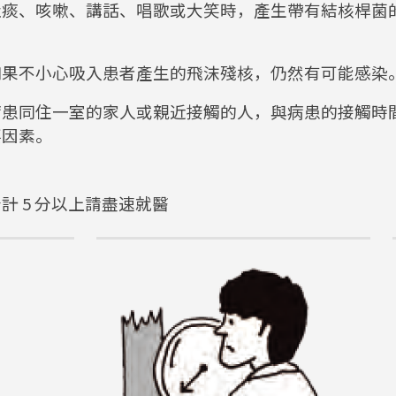
吐痰、咳嗽、講話、唱歌或大笑時，產生帶有結核桿菌
如果不小心吸入患者產生的飛沫殘核，仍然有可能感染
病患同住一室的家人或親近接觸的人，與病患的接觸時
要因素。
 5 分以上請盡速就醫