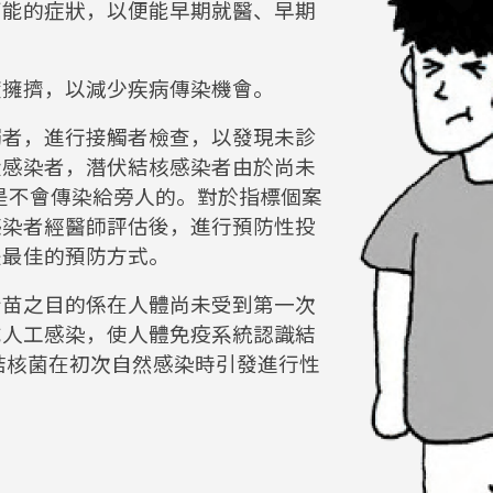
可能的症狀，以便能早期就醫、早期
度擁擠，以減少疾病傳染機會。
觸者，進行接觸者檢查，以發現未診
伏感染者，潛伏結核感染者由於尚未
)，是不會傳染給旁人的。對於指標個案
感染者經醫師評估後，進行預防性投
是最佳的預防方式。
介苗之目的係在人體尚未受到第一次
成人工感染，使人體免疫系統認識結
結核菌在初次自然感染時引發進行性