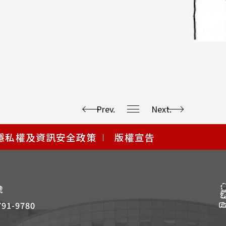
Prev.
Next.
隱私權及資訊安全政策
版權宣告
號
791-9780