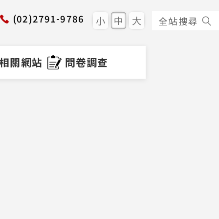
(02)2791-9786
小
中
大
全站搜尋
相關網站
問卷調查