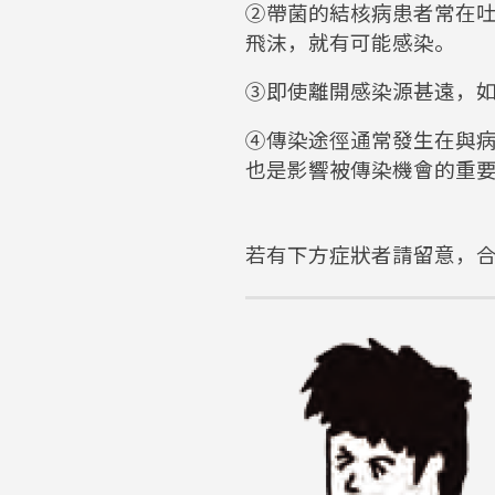
②帶菌的結核病患者常在
飛沫，就有可能感染。
③即使離開感染源甚遠，
④傳染途徑通常發生在與
也是影響被傳染機會的重
若有下方症狀者請留意，合計