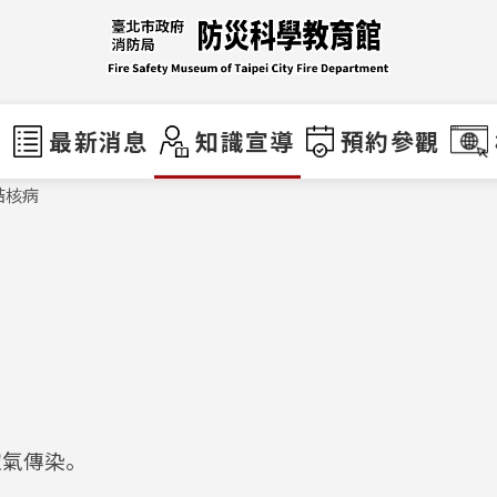
們
最新消息
知識宣導
預約參觀
結核病
空氣傳染。