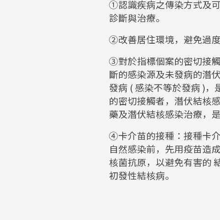
①認識疾病之傳染方式及
診斷與治療。
②改善居住環境，避免過
③對於指標個案的密切接
斷的感染源及未發病的潛
發病 ( 感染不等於發病 
的密切接觸者，潛伏結核
藥及潛伏結核感染治療，
④卡介苗的接種：接種卡
自然感染前，先用疫苗造
核菌抗原，以避免有害的 
初發性結核病。