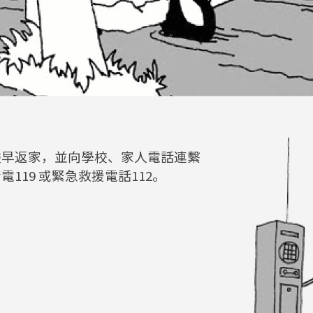
儘早返家，並向學校、家人電話連繫
119 或緊急救援電話112。