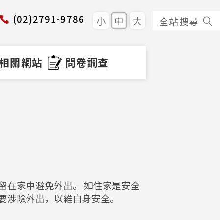
(02)2791-9786
小
中
大
全站搜尋
相關網站
問卷調查
留在家中避免外出。 如住家是安全
要涉險外出，以維自身安全。