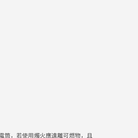
電筒，若使用燭火應遠離可燃物，且