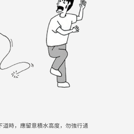
下道時，應留意積水高度，勿強行通