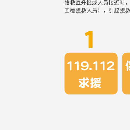
搜救直升機或人員接近時
回覆搜救人員），引起搜