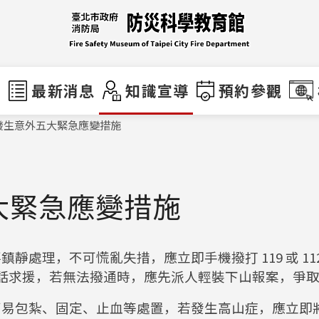
們
最新消息
知識宣導
預約參觀
發生意外五大緊急應變措施
大緊急應變措施
靜處理，不可慌亂失措，應立即手機撥打 119 或 1
衛星電話求援，若無法撥通時，應先派人輕裝下山報案，爭
簡易包紮、固定、止血等處置，若發生高山症，應立即