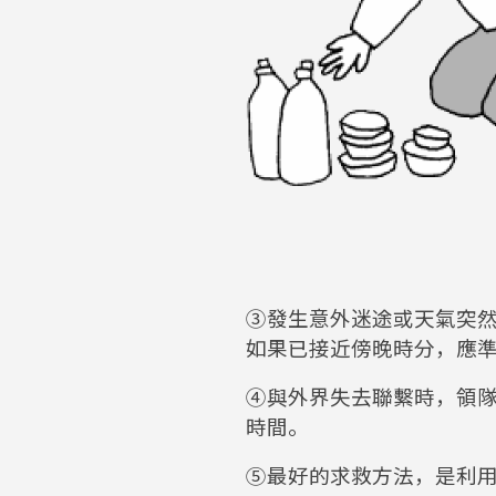
③發生意外迷途或天氣突
如果已接近傍晚時分，應
④與外界失去聯繫時，領
時間。
⑤最好的求救方法，是利用