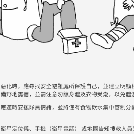
然惡化時，應尋找安全避難處所保護自己，並建立明顯
準備野地露宿，並需注意勿讓身體及衣物受潮，以免體
隊應適時安撫隊員情緒，並將僅有食物飲水集中管制分
衛星定位儀、手機（衛星電話） 或地圖告知搜救人員