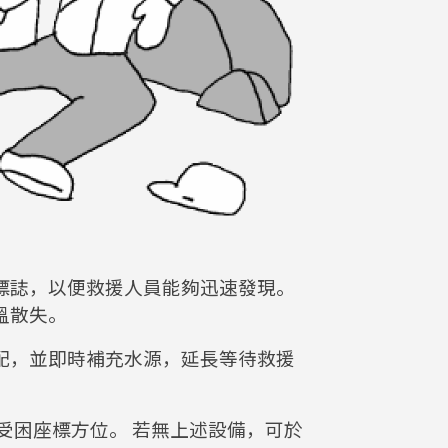
標誌，以便救援人員能夠迅速發現。
溫散失。
配，並即時補充水源，延長等待救援
受困座標方位。 若無上述設備，可於