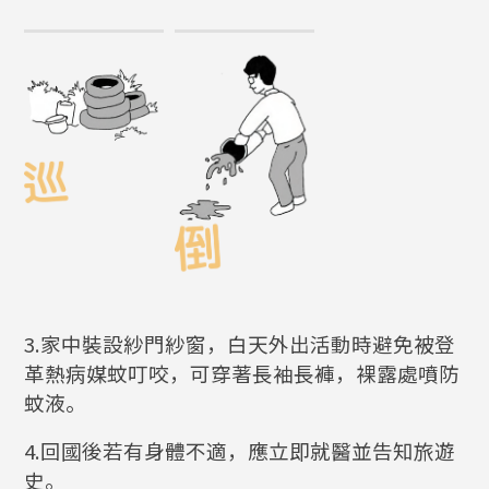
3.家中裝設紗門紗窗，白天外出活動時避免被登
革熱病媒蚊叮咬，可穿著長袖長褲，裸露處噴防
蚊液。
4.回國後若有身體不適，應立即就醫並告知旅遊
史。