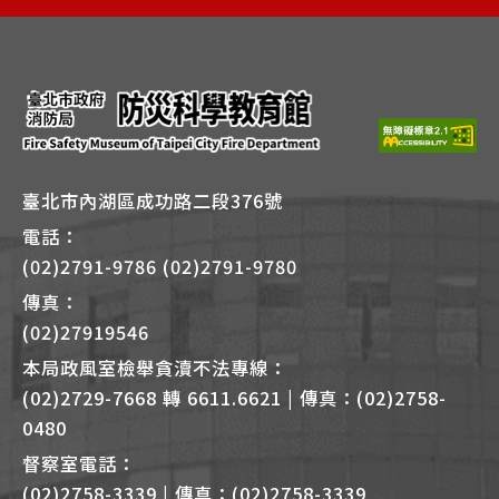
捷
鍵
Alt
+
B
臺北市內湖區成功路二段376號
電話：
(02)2791-9786 (02)2791-9780
傳真：
(02)27919546
本局政風室檢舉貪瀆不法專線：
(02)2729-7668 轉 6611.6621 | 傳真：(02)2758-
0480
督察室電話：
(02)2758-3339 | 傳真：(02)2758-3339