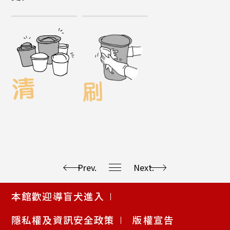
Prev.
Next.
使
本館歡迎導盲犬進入
用
快
隱私權及資訊安全政策
版權宣告